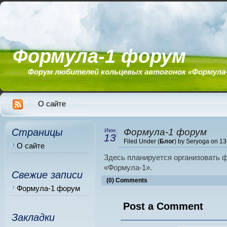
Формула-1 форум
Форум любителей кольцевых автогонок «Формула
О сайте
Страницы
Формула-1 форум
Июн
13
Filed Under (
Блог
) by Seryoga on 1
О сайте
Здесь планируется организовать 
«Формула-1».
Свежие записи
(0) Comments
Формула-1 форум
Post a Comment
Закладки