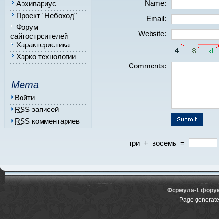
Name:
Архивариус
Проект "Небоход"
Email:
Форум
Website:
сайтостроителей
Характеристика
Харко технологии
Comments:
Мета
Войти
RSS
записей
RSS
комментариев
три
+
восемь
=
Формула-1 фору
Page generate